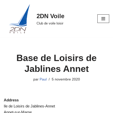
Aller
2DN Voile
au
Club de voile loisir
contenu
Base de Loisirs de
Jablines Annet
par
Paul
5 novembre 2020
Address
Ile de Loisirs de Jablines-Annet
Annet-sur-Marne