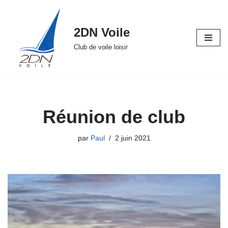
Aller
2DN Voile
au
Club de voile loisir
contenu
Réunion de club
par
Paul
2 juin 2021