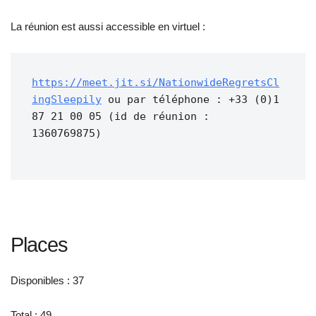
La réunion est aussi accessible en virtuel :
https://meet.jit.si/NationwideRegretsCl
ingSleepily
 ou par téléphone : +33 (0)1 
87 21 00 05 (id de réunion : 
1360769875)

Places
Disponibles : 37
Total : 49