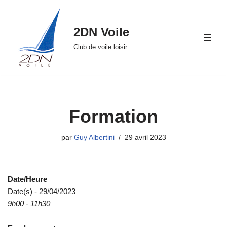
Aller
2DN Voile
au
Club de voile loisir
contenu
Formation
par
Guy Albertini
29 avril 2023
Date/Heure
Date(s) - 29/04/2023
9h00 - 11h30