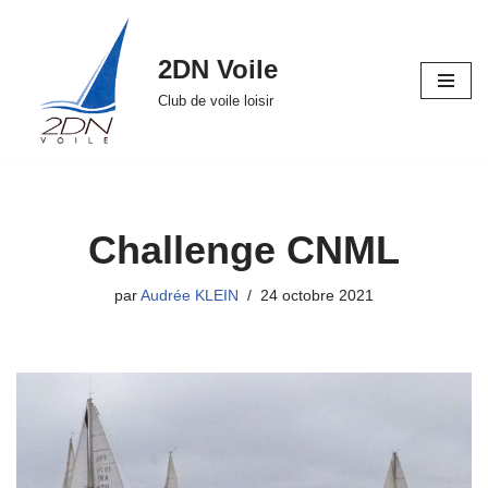
Aller
2DN Voile
au
Club de voile loisir
contenu
Challenge CNML
par
Audrée KLEIN
24 octobre 2021