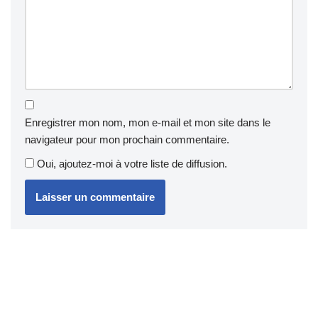
Enregistrer mon nom, mon e-mail et mon site dans le
navigateur pour mon prochain commentaire.
Oui, ajoutez-moi à votre liste de diffusion.