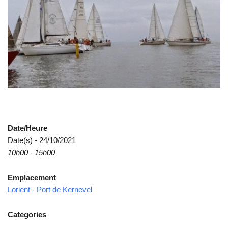
Date/Heure
Date(s) - 24/10/2021
10h00 - 15h00
Emplacement
Lorient - Port de Kernevel
Categories