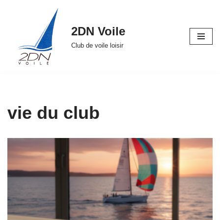
Aller
2DN Voile
au
Club de voile loisir
contenu
vie du club