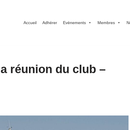
Accueil
Adhérer
Evènements
Membres
N
a réunion du club –