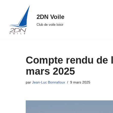
Aller
2DN Voile
au
Club de voile loisir
contenu
Compte rendu de l
mars 2025
par
Jean-Luc Bonnafoux
9 mars 2025