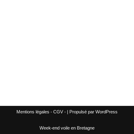
Mentions légales
-
CGV
- | Propulsé par
WordPress
Week-end voile en Bretagne