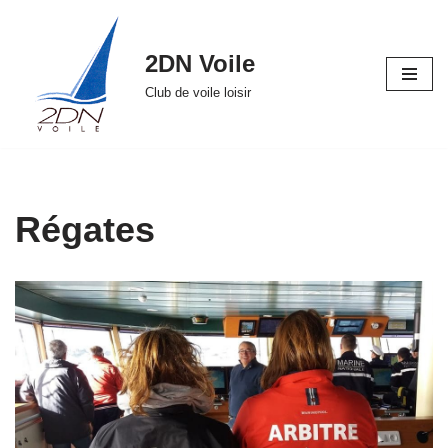
Aller
2DN Voile
au
Club de voile loisir
contenu
Régates