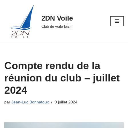
Aller
2DN Voile
au
Club de voile loisir
contenu
Compte rendu de la
réunion du club – juillet
2024
par
Jean-Luc Bonnafoux
9 juillet 2024